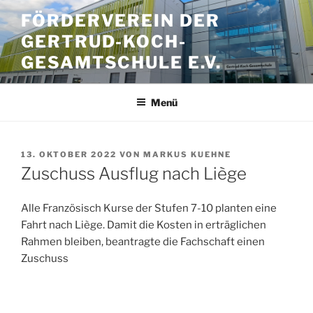
Zum
FÖRDERVEREIN DER
Inhalt
GERTRUD-KOCH-
springen
GESAMTSCHULE E.V.
Menü
VERÖFFENTLICHT
13. OKTOBER 2022
VON
MARKUS KUEHNE
AM
Zuschuss Ausflug nach Liège
Alle Französisch Kurse der Stufen 7-10 planten eine
Fahrt nach Liège. Damit die Kosten in erträglichen
Rahmen bleiben, beantragte die Fachschaft einen
Zuschuss