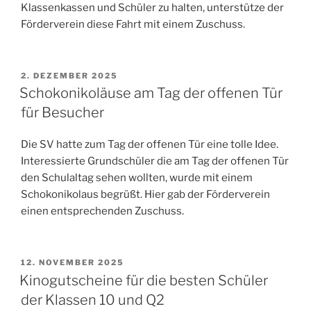
Klassenkassen und Schüler zu halten, unterstütze der
Förderverein diese Fahrt mit einem Zuschuss.
VERÖFFENTLICHT
2. DEZEMBER 2025
AM
Schokonikoläuse am Tag der offenen Tür
für Besucher
Die SV hatte zum Tag der offenen Tür eine tolle Idee.
Interessierte Grundschüler die am Tag der offenen Tür
den Schulaltag sehen wollten, wurde mit einem
Schokonikolaus begrüßt. Hier gab der Förderverein
einen entsprechenden Zuschuss.
VERÖFFENTLICHT
12. NOVEMBER 2025
AM
Kinogutscheine für die besten Schüler
der Klassen 10 und Q2