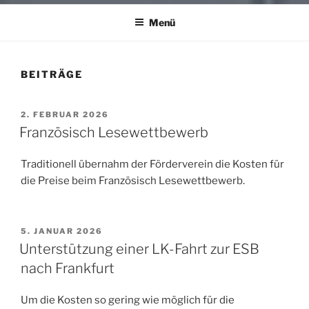
Menü
BEITRÄGE
VERÖFFENTLICHT
2. FEBRUAR 2026
AM
Französisch Lesewettbewerb
Traditionell übernahm der Förderverein die Kosten für
die Preise beim Französisch Lesewettbewerb.
VERÖFFENTLICHT
5. JANUAR 2026
AM
Unterstützung einer LK-Fahrt zur ESB
nach Frankfurt
Um die Kosten so gering wie möglich für die