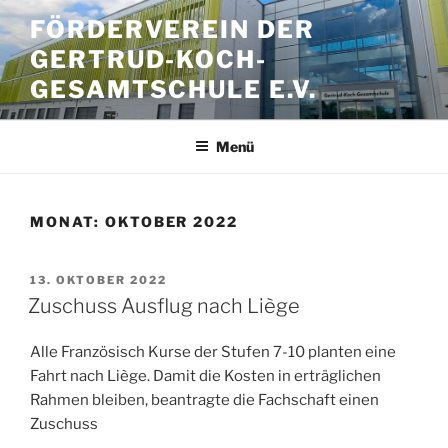
Zum
FÖRDERVEREIN DER
Inhalt
GERTRUD-KOCH-
springen
GESAMTSCHULE E.V.
Menü
MONAT:
OKTOBER 2022
VERÖFFENTLICHT
13. OKTOBER 2022
AM
Zuschuss Ausflug nach Liège
Alle Französisch Kurse der Stufen 7-10 planten eine
Fahrt nach Liège. Damit die Kosten in erträglichen
Rahmen bleiben, beantragte die Fachschaft einen
Zuschuss