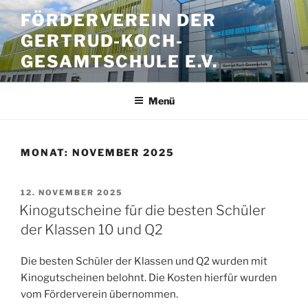
Zum
FÖRDERVEREIN DER
Inhalt
GERTRUD-KOCH-
springen
GESAMTSCHULE E.V.
Menü
MONAT:
NOVEMBER 2025
VERÖFFENTLICHT
12. NOVEMBER 2025
AM
Kinogutscheine für die besten Schüler
der Klassen 10 und Q2
Die besten Schüler der Klassen und Q2 wurden mit
Kinogutscheinen belohnt. Die Kosten hierfür wurden
vom Förderverein übernommen.