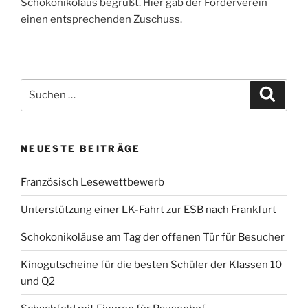
Schokonikolaus begrüßt. Hier gab der Förderverein
einen entsprechenden Zuschuss.
Suchen
Suche
nach:
NEUESTE BEITRÄGE
Französisch Lesewettbewerb
Unterstützung einer LK-Fahrt zur ESB nach Frankfurt
Schokonikoläuse am Tag der offenen Tür für Besucher
Kinogutscheine für die besten Schüler der Klassen 10
und Q2