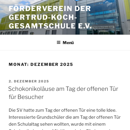
Zum
FÖRDERVEREIN DER
Inhalt
GERTRUD-KOCH-
springen
GESAMTSCHULE E.V.
Menü
MONAT:
DEZEMBER 2025
VERÖFFENTLICHT
2. DEZEMBER 2025
AM
Schokonikoläuse am Tag der offenen Tür
für Besucher
Die SV hatte zum Tag der offenen Tür eine tolle Idee.
Interessierte Grundschüler die am Tag der offenen Tür
den Schulaltag sehen wollten, wurde mit einem